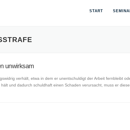
START
SEMINA
SSTRAFE
fen unwirksam
swidrig verhält, etwa in dem er unentschuldigt der Arbeit fernbleibt od
en hält und dadurch schuldhaft einen Schaden verursacht, muss er dies