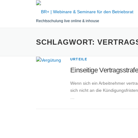
Zum
Inhalt
springen
Rechtsschulung live online & inhouse
SCHLAGWORT:
VERTRAG
URTEILE
Einseitige Vertragsstra
Wenn sich ein Arbeitnehmer vertrag
sich nicht an die Kündigungsfrist
…