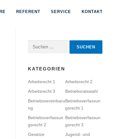
RE
REFERENT
SERVICE
KONTAKT
Suchen
nach:
KATEGORIEN
Arbeitsrecht 1
Arbeitsrecht 2
Arbeitsrecht 3
Betriebsratswahl
Betriebsvereinbaru
Betriebsverfassun
ng
gsrecht 1
Betriebsverfassun
Betriebsverfassun
gsrecht 2
gsrecht 3
Gesetze
Jugend- und