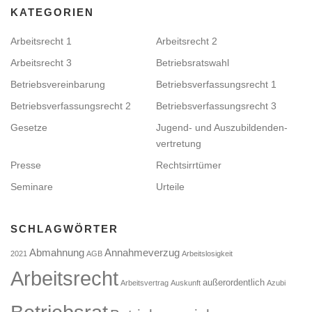
KATEGORIEN
Arbeitsrecht 1
Arbeitsrecht 2
Arbeitsrecht 3
Betriebsratswahl
Betriebsvereinbarung
Betriebsverfassungsrecht 1
Betriebsverfassungsrecht 2
Betriebsverfassungsrecht 3
Gesetze
Jugend- und Auszubildenden­
vertretung
Presse
Rechtsirrtümer
Seminare
Urteile
SCHLAGWÖRTER
Abmahnung
Annahmeverzug
2021
AGB
Arbeitslosigkeit
Arbeitsrecht
außerordentlich
Arbeitsvertrag
Auskunft
Azubi