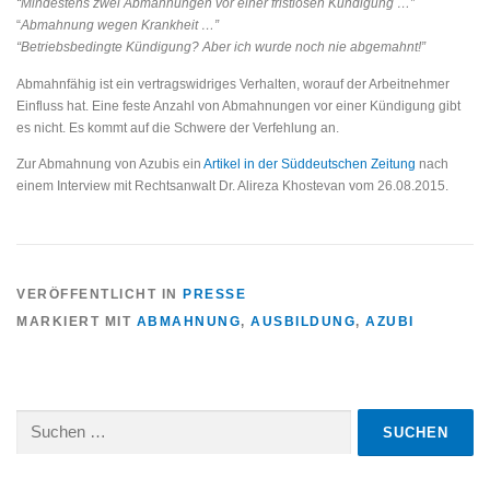
“Mindestens zwei Abmahnungen vor einer fristlosen Kündigung …”
“
Abmahnung wegen Krankheit …”
“Betriebsbedingte Kündigung? Aber ich wurde noch nie abgemahnt!”
Abmahnfähig ist ein vertragswidriges Verhalten, worauf der Arbeitnehmer
Einfluss hat. Eine feste Anzahl von Abmahnungen vor einer Kündigung gibt
es nicht. Es kommt auf die Schwere der Verfehlung an.
Zur Abmahnung von Azubis ein
Artikel in der Süddeutschen Zeitung
nach
einem Interview mit Rechtsanwalt Dr. Alireza Khostevan vom 26.08.2015.
VERÖFFENTLICHT IN
PRESSE
MARKIERT MIT
ABMAHNUNG
,
AUSBILDUNG
,
AZUBI
Suchen
nach: