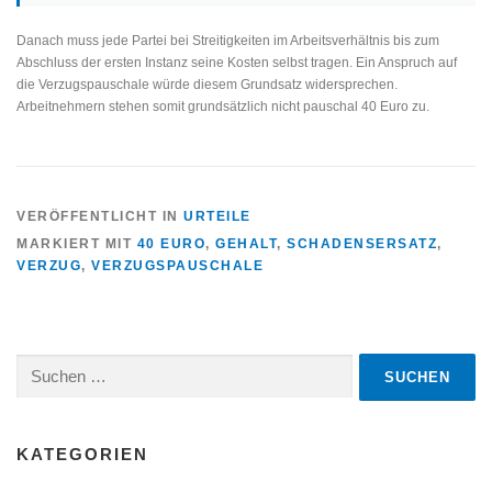
Danach muss jede Partei bei Streitigkeiten im Arbeitsverhältnis bis zum
Abschluss der ersten Instanz seine Kosten selbst tragen. Ein Anspruch auf
die Verzugspauschale würde diesem Grundsatz widersprechen.
Arbeitnehmern stehen somit grundsätzlich nicht pauschal 40 Euro zu.
VERÖFFENTLICHT IN
URTEILE
MARKIERT MIT
40 EURO
,
GEHALT
,
SCHADENSERSATZ
,
VERZUG
,
VERZUGSPAUSCHALE
Suchen
nach:
KATEGORIEN