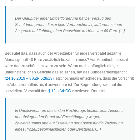
Der Gläubiger einer Entgeltforderung hat bei Verzug des
Schuldners, wenn dieser kein Verbraucher ist, außerdem einen
Anspruch auf Zahlung einer Pauschale in Höhe von 40 Euro. […]
Bedeutet das, dass auch der Arbeitgeber für jedes verspätet gezahlte
Monatsgehalt 40 Euro zusätzlich bezahlen muss? Aus Arbeitnehmersicht
wäre das zu schön, um wahr zu sein. Wenn auch anfänglich einige
unterinstanzlichen Gerichte das so sahen, hat das Bundesarbeitsgericht
(24.10.2019 – 8 AZR 528/18)
jetzt nochmals entschieden, dass die Vorschrift
im Arbeitsverhältnis nicht anwendbar ist. Zur Begründung wird auf die
speziellere Vorschrift des
§ 12 a ArbGG
verwiesen. Dort steht:
In Urteilsverfahren des ersten Rechtszugs besteht kein Anspruch
der obsiegenden Partei auf Entschädigung wegen
Zeitversäumnis und auf Erstattung der Kosten für die Zuziehung
eines Prozeßbevollmächtigten oder Beistands. […}