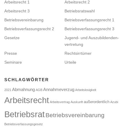
Arbeitsrecht 1
Arbeitsrecht 2
Arbeitsrecht 3
Betriebsratswahl
Betriebsvereinbarung
Betriebsverfassungsrecht 1
Betriebsverfassungsrecht 2
Betriebsverfassungsrecht 3
Gesetze
Jugend- und Auszubildenden­
vertretung
Presse
Rechtsirrtümer
Seminare
Urteile
SCHLAGWÖRTER
Abmahnung
Annahmeverzug
2021
AGB
Arbeitslosigkeit
Arbeitsrecht
außerordentlich
Arbeitsvertrag
Auskunft
Azubi
Betriebsrat
Betriebsvereinbarung
Betriebsverfassungsgesetz