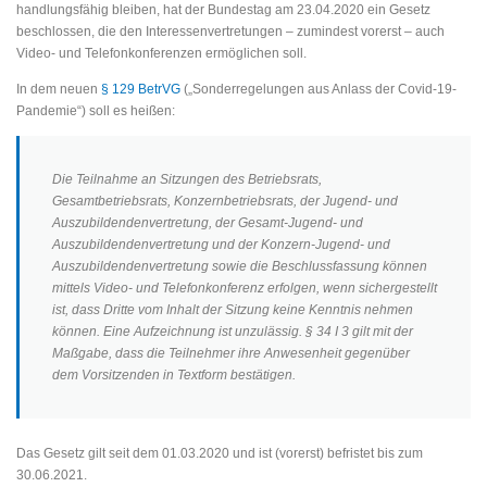
handlungsfähig bleiben, hat der Bundestag am 23.04.2020 ein Gesetz
beschlossen, die den Interessenvertretungen – zumindest vorerst – auch
Video- und Telefonkonferenzen ermöglichen soll.
In dem neuen
§ 129 BetrVG
(„Sonderregelungen aus Anlass der Covid-19-
Pandemie“) soll es heißen:
Die Teilnahme an Sitzungen des Betriebsrats,
Gesamtbetriebsrats, Konzernbetriebsrats, der Jugend- und
Auszubildendenvertretung, der Gesamt-Jugend- und
Auszubildendenvertretung und der Konzern-Jugend- und
Auszubildendenvertretung sowie die Beschlussfassung können
mittels Video- und Telefonkonferenz erfolgen, wenn sichergestellt
ist, dass Dritte vom Inhalt der Sitzung keine Kenntnis nehmen
können. Eine Aufzeichnung ist unzulässig. § 34 I 3 gilt mit der
Maßgabe, dass die Teilnehmer ihre Anwesenheit gegenüber
dem Vorsitzenden in Textform bestätigen.
Das Gesetz gilt seit dem 01.03.2020 und ist (vorerst) befristet bis zum
30.06.2021.